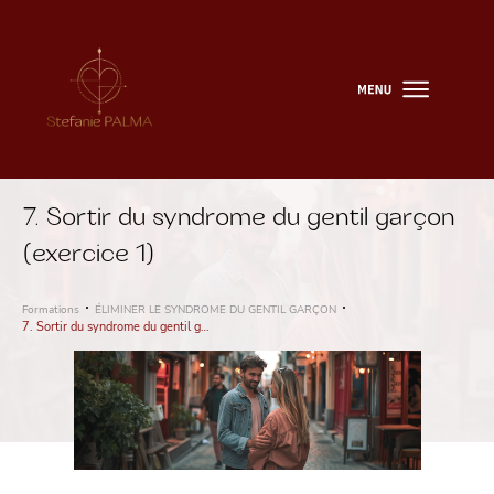
7. Sortir du syndrome du gentil garçon
(exercice 1)
Formations
ÉLIMINER LE SYNDROME DU GENTIL GARÇON
7. Sortir du syndrome du gentil garçon (exercice 1)