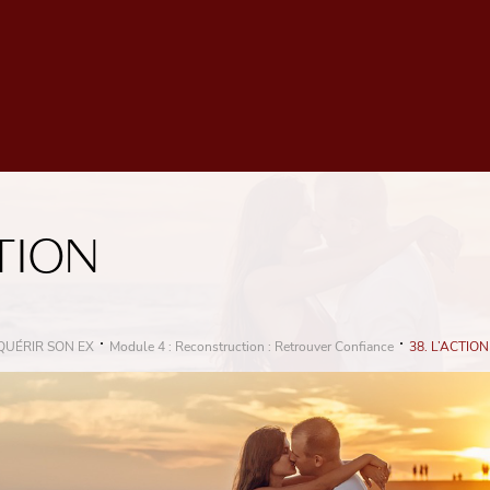
CTION
QUÉRIR SON EX
Module 4 : Reconstruction : Retrouver Confiance
38. L’ACTION