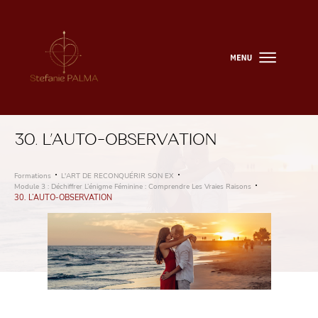
30. L’AUTO-OBSERVATION
Formations
L'ART DE RECONQUÉRIR SON EX
Module 3 : Déchiffrer L’énigme Féminine : Comprendre Les Vraies Raisons
30. L’AUTO-OBSERVATION