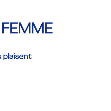
E FEMME
plaisent
.