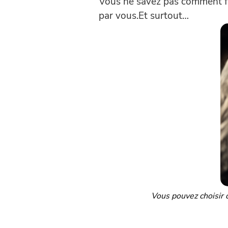
Vous ne savez pas comment fai
par vous.
Et surtout…
Vous pouvez choisir 