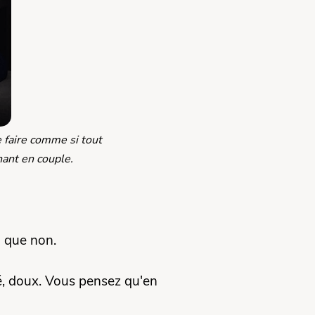
 faire comme si tout
nant en couple.
… que non.
é, doux. Vous pensez qu'en