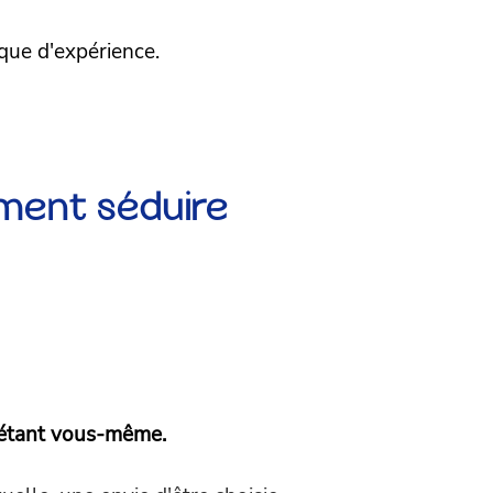
que d'expérience.
mment séduire
 étant vous-même.