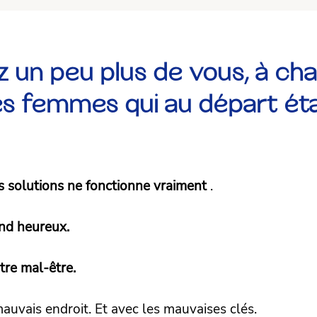
z un peu plus de vous, à ch
es femmes qui au départ ét
s solutions ne fonctionne vraiment
.
nd heureux.
tre mal-être.
uvais endroit. Et avec les mauvaises clés.