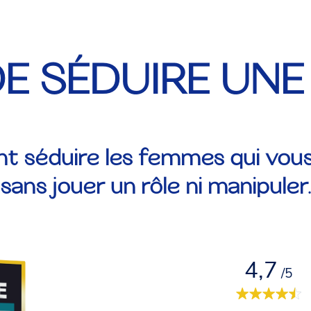
DE SÉDUIRE UN
 séduire les femmes qui vous 
sans jouer un rôle ni manipuler
4,7
/5