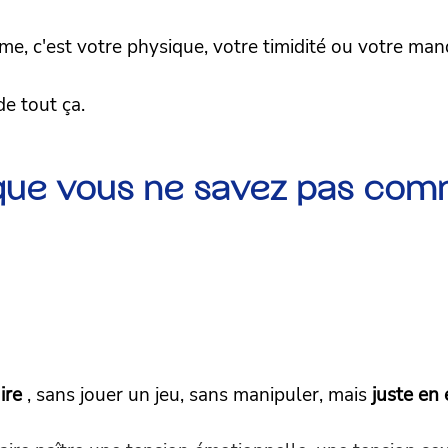
e, c'est votre physique, votre timidité ou votre man
de tout ça.
t que vous ne savez pas co
ire
, sans jouer un jeu, sans manipuler, mais
juste en