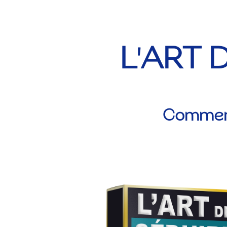
L'ART 
Comment