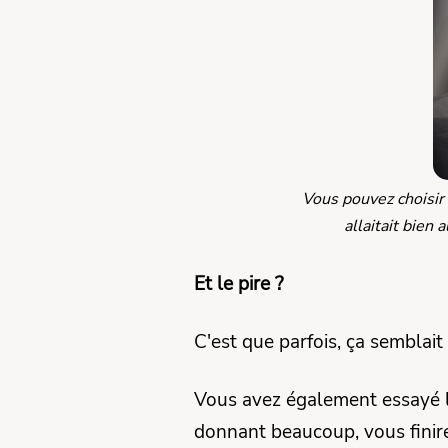
Vous pouvez choisir
allaitait bien
Et le pire ?
C'est que parfois, ça semblai
Vous avez également essayé l'
donnant beaucoup, vous finirez