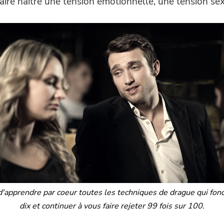
re naître une tension émotionnelle, une tension sexu
d'apprendre par coeur toutes les techniques de drague qui fonc
dix et continuer à vous faire rejeter 99 fois sur 100.