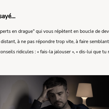
ssayé…
perts en drague" qui vous répètent en boucle de dev
 distant, à ne pas répondre trop vite, à faire semblan
eils ridicules : « fais-la jalouser », « dis-lui que tu 