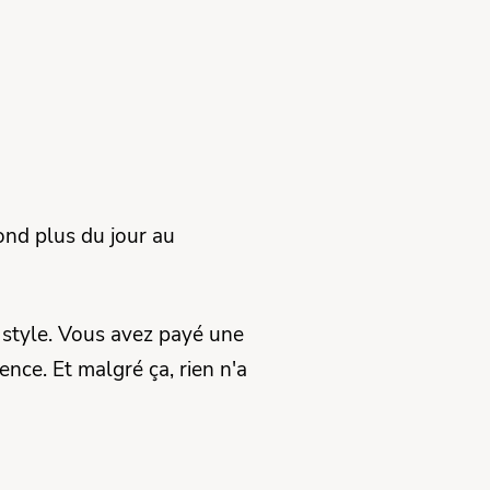
ond plus du jour au
 style. Vous avez payé une
nce. Et malgré ça, rien n'a