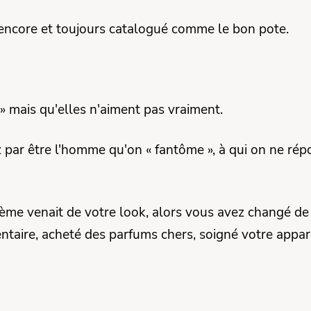
 encore et toujours catalogué comme le bon pote.
» mais qu'elles n'aiment pas vraiment.
z par être l'homme qu'on « fantôme », à qui on ne rép
ème venait de votre look, alors vous avez changé de
taire, acheté des parfums chers, soigné votre appare