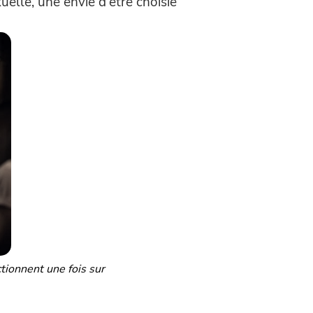
elle, une envie d'être choisie
tionnent une fois sur