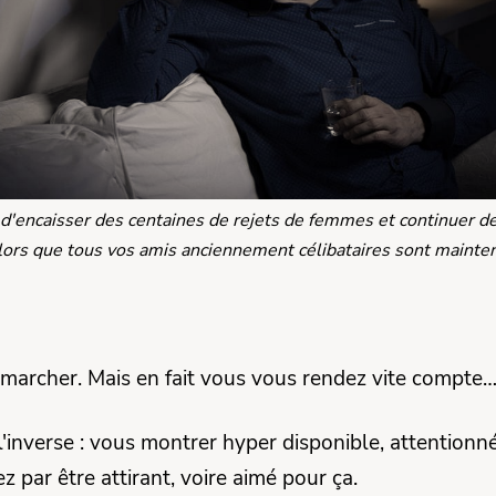
 d'encaisser des centaines de rejets de femmes et continuer de
 alors que tous vos amis anciennement célibataires sont mainte
t marcher. Mais en fait vous vous rendez vite compte
inverse : vous montrer hyper disponible, attentionn
 par être attirant, voire aimé pour ça.