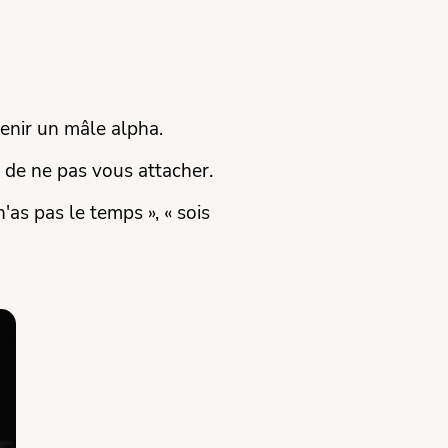
enir un mâle alpha.
t de ne pas vous attacher.
n'as pas le temps », « sois