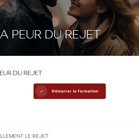
A PEUR DU REJET
EUR DU REJET
Démarrer la formation
ELLEMENT LE REJET