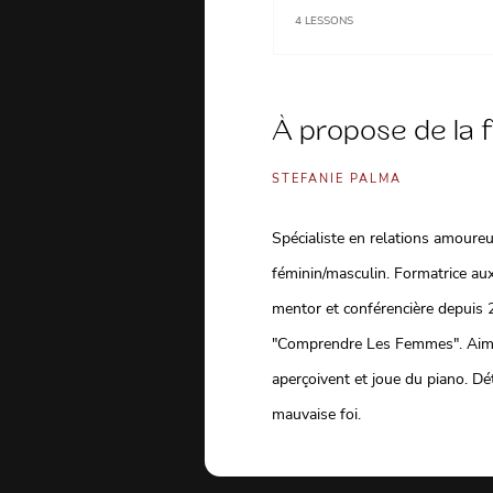
4
LESSONS
À propose de la 
STEFANIE PALMA
Spécialiste en relations amoure
féminin/masculin. Formatrice au
mentor et conférencière depuis 2
"Comprendre Les Femmes". Aime 
aperçoivent et joue du piano. Dé
mauvaise foi.