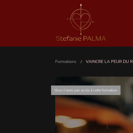
Formations
VAINCRE LA PEUR DU R
/
Vous n'avez pas accès à cette formation