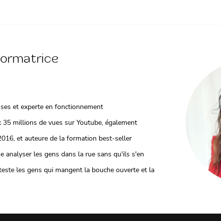
formatrice
uses et experte en fonctionnement
x 35 millions de vues sur Youtube, également
016, et auteure de la formation best-seller
analyser les gens dans la rue sans qu'ils s'en
teste les gens qui mangent la bouche ouverte et la