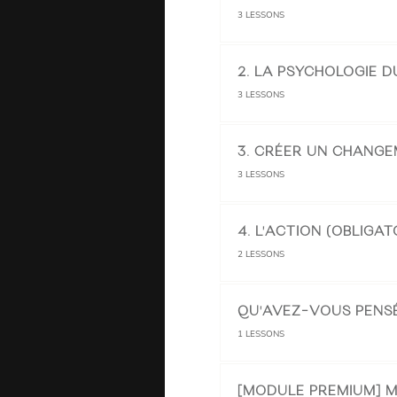
3
LESSONS
2. LA PSYCHOLOGIE D
3
LESSONS
3. CRÉER UN CHANGE
3
LESSONS
4. L'ACTION (OBLIGAT
2
LESSONS
QU'AVEZ-VOUS PENSÉ
1
LESSONS
[MODULE PREMIUM] M