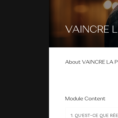
VAINCRE L
About
VAINCRE LA P
Module Content
1. QU'EST-CE QUE RÉ