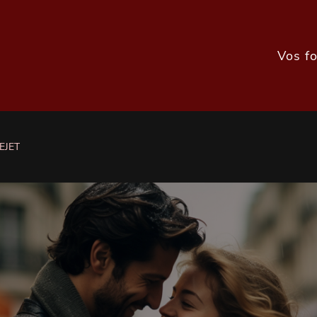
Vos f
EJET