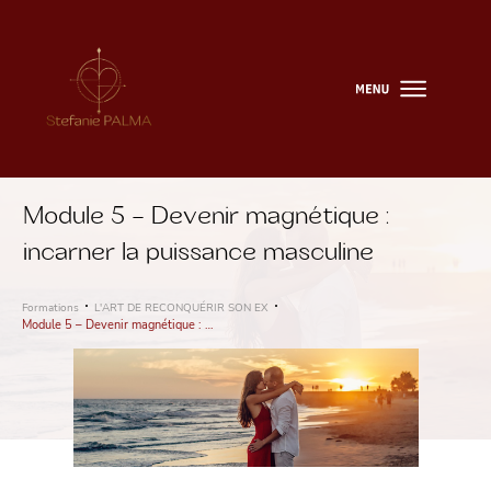
Module 5 – Devenir magnétique :
incarner la puissance masculine
Formations
L'ART DE RECONQUÉRIR SON EX
Module 5 – Devenir magnétique : incarner la puissance masculine