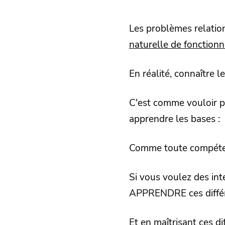
Les problèmes relatio
naturelle de fonction
En réalité, connaître 
C'est comme vouloir par
apprendre les bases :
Comme toute compét
Si vous voulez des int
APPRENDRE ces différ
Et en maîtrisant ces di