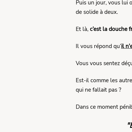
Puis un jour, vous lui
de solide à deux.
Et là,
c’est la douche f
Il vous répond qu’
il n
Vous vous sentez déçu
Est-il comme les autre
qui ne fallait pas ?
Dans ce moment pénible
"