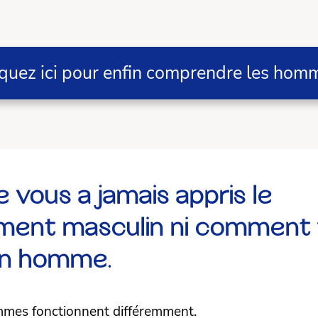
iquez ici pour enfin comprendre les hom
 vous a jamais appris le
ment masculin ni comment f
un homme
.
mmes fonctionnent différemment.