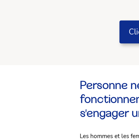
Cl
Personne ne
fonctionne
s'engager 
Les hommes et les fe