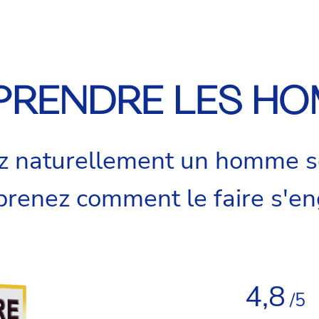
RENDRE LES H
ez naturellement un homme s
prenez comment le faire s'e
4,8
/5