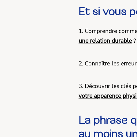
Et si vous 
1. Comprendre comme
une relation durable
2. Connaître les erreu
3. Découvrir les clés 
votre apparence phys
La phrase 
au moins une