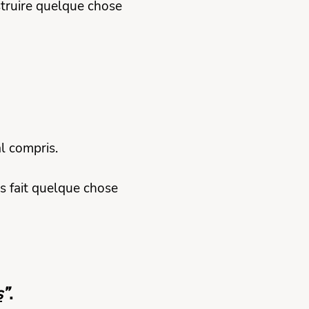
struire quelque chose
l compris.
s fait quelque chose
s
”
.