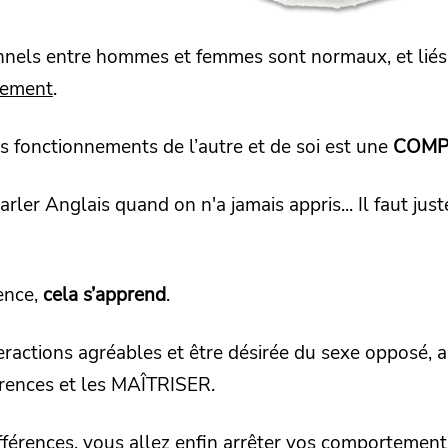
nnels entre hommes et femmes sont normaux, et lié
nement
.
les fonctionnements de l’autre et de soi est une
COMP
ler Anglais quand on n'a jamais appris... Il faut just
ence,
cela s’apprend
.
eractions agréables et être désirée du sexe opposé, 
ences et les MAÎTRISER.
fférences, vous allez enfin
arrêter vos comportement