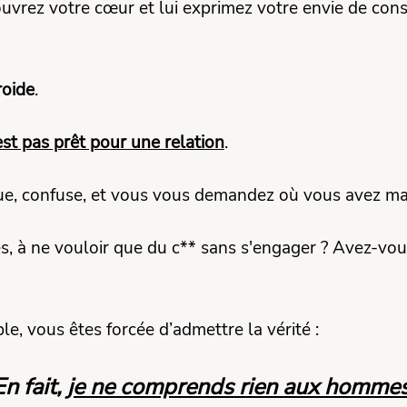
 ouvrez votre cœur et lui exprimez votre envie de con
roide
.
'est pas prêt pour une relation
.
e, confuse, et vous vous demandez où vous avez ma
s, à ne vouloir que du c** sans s'engager ? Avez-vou
, vous êtes forcée d’admettre la vérité :
En fait,
je ne comprends rien aux homme