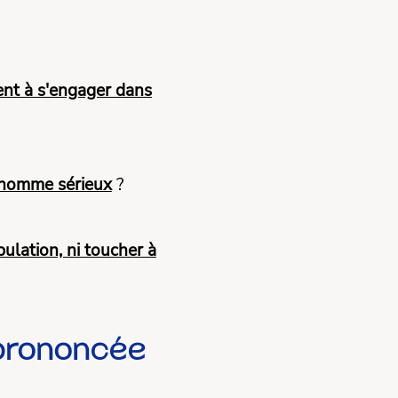
ent à s'engager dans
n homme sérieux
?
ulation, ni toucher à
 prononcée