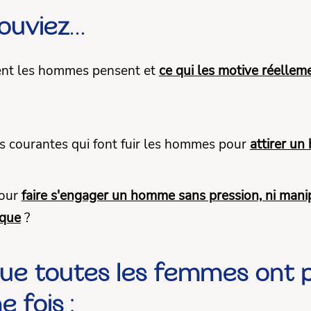
pouviez…
nt les hommes pensent et
ce qui les motive réellem
?
rs courantes qui font fuir les hommes pour
attirer u
pour
faire s'engager un homme sans pression, ni manip
ique
?
que toutes les femmes ont
 fois :