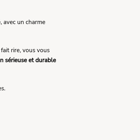
é, avec un charme
ait rire, vous vous
n sérieuse et durable
s.