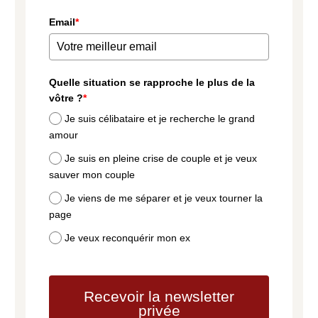
Email
*
Quelle situation se rapproche le plus de la
vôtre ?
*
Je suis célibataire et je recherche le grand
amour
Je suis en pleine crise de couple et je veux
sauver mon couple
Je viens de me séparer et je veux tourner la
page
Je veux reconquérir mon ex
Recevoir la newsletter
privée