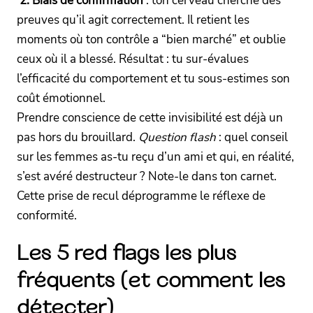
2. Biais de confirmation
: ton cerveau cherche des
preuves qu’il agit correctement. Il retient les
moments où ton contrôle a “bien marché” et oublie
ceux où il a blessé. Résultat : tu sur-évalues
l’efficacité du comportement et tu sous-estimes son
coût émotionnel.
Prendre conscience de cette invisibilité est déjà un
pas hors du brouillard.
Question flash
: quel conseil
sur les femmes as-tu reçu d’un ami et qui, en réalité,
s’est avéré destructeur ? Note-le dans ton carnet.
Cette prise de recul déprogramme le réflexe de
conformité.
Les 5 red flags les plus
fréquents (et comment les
détecter)