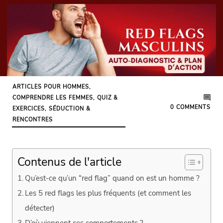
ARTICLES POUR HOMMES
,
COMPRENDRE LES FEMMES
,
QUIZ &
0
COMMENTS
EXERCICES
,
SÉDUCTION &
RENCONTRES
Contenus de l'article
Qu’est-ce qu’un “red flag” quand on est un homme ?
Les 5 red flags les plus fréquents (et comment les
détecter)
D’où viennent ces comportements ?