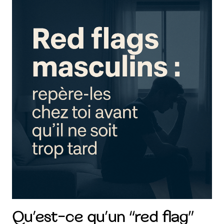
Qu’est-ce qu’un “red flag”