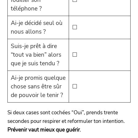
fouiller son
☐
téléphone ?
Ai-je décidé seul où
☐
nous allons ?
Suis-je prêt à dire
“tout va bien” alors
☐
que je suis tendu ?
Ai-je promis quelque
chose sans être sûr
☐
de pouvoir le tenir ?
Si deux cases sont cochées “Oui”, prends trente
secondes pour respirer et reformuler ton intention.
Prévenir vaut mieux que guérir
.