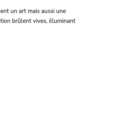
ment un art mais aussi une
tion brûlent vives, illuminant