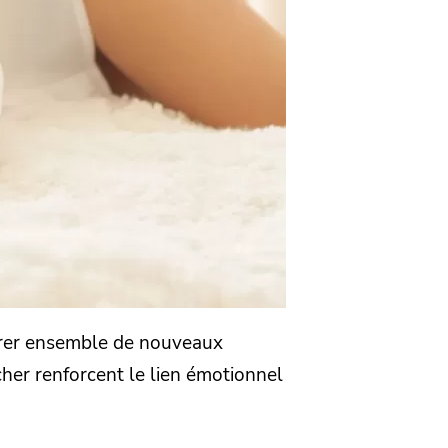
plorer ensemble de nouveaux
ucher renforcent le lien émotionnel