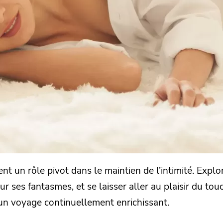
uent un rôle pivot dans le maintien de l’intimité. Ex
ur ses fantasmes, et se laisser aller au plaisir du to
 un voyage continuellement enrichissant.