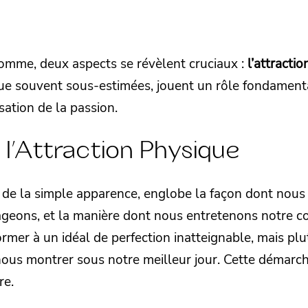
omme, deux aspects se révèlent cruciaux :
l’attractio
que souvent sous-estimées, jouent un rôle fondament
sation de la passion.
 l’Attraction Physique
à de la simple apparence, englobe la façon dont nou
ageons, et la manière dont nous entretenons notre co
nformer à un idéal de perfection inatteignable, mais pl
ous montrer sous notre meilleur jour. Cette démarche
re.