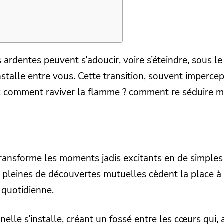
 ardentes peuvent s’adoucir, voire s’éteindre, sous le
installe entre vous. Cette transition, souvent imperc
 comment raviver la flamme ? comment re séduire
transforme les moments jadis excitants en de simples 
 pleines de découvertes mutuelles cèdent la place à
e quotidienne.
lle s’installe, créant un fossé entre les cœurs qui, a