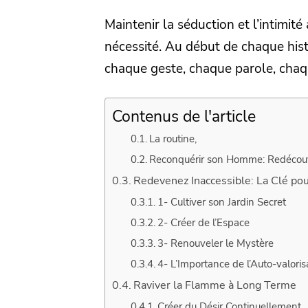
Maintenir la séduction et l’intimit
nécessité. Au début de chaque histo
chaque geste, chaque parole, chaq
Contenus de l'article
La routine,
Reconquérir son Homme: Redécouve
Redevenez Inaccessible: La Clé pour
1- Cultiver son Jardin Secret
2- Créer de l’Espace
3- Renouveler le Mystère
4- L’Importance de l’Auto-valoris
Raviver la Flamme à Long Terme
Créer du Désir Continuellement