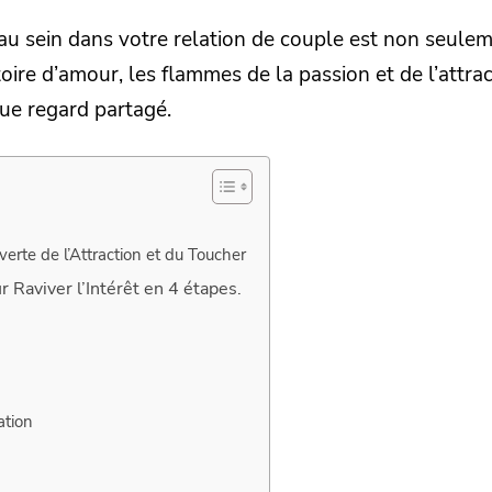
é au sein dans votre relation de couple est non seule
ire d’amour, les flammes de la passion et de l’attrac
ue regard partagé.
rte de l’Attraction et du Toucher
 Raviver l’Intérêt en 4 étapes.
ation