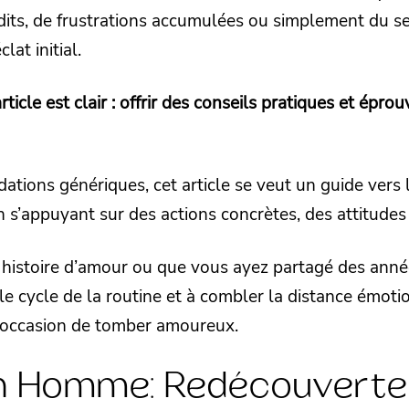
dits, de frustrations accumulées ou simplement du se
lat initial.
article est clair : offrir des conseils pratiques et épro
tions génériques, cet article se veut un guide vers l
 en s’appuyant sur des actions concrètes, des attitude
histoire d’amour ou que vous ayez partagé des anné
 le cycle de la routine et à combler la distance émot
 occasion de tomber amoureux.
n Homme: Redécouverte d