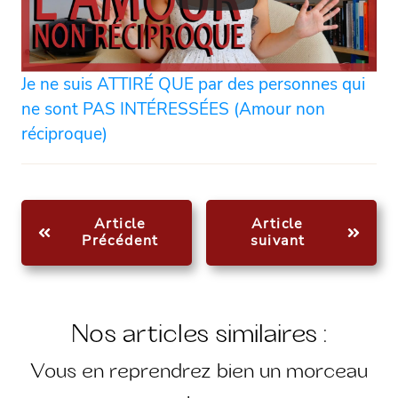
Je ne suis ATTIRÉ QUE par des personnes qui
ne sont PAS INTÉRESSÉES (Amour non
réciproque)
Article
Article
Précédent
suivant
Nos articles similaires :
Vous en reprendrez bien un morceau